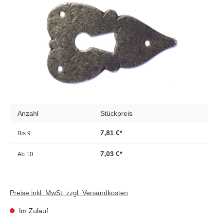
Anzahl
Stückpreis
7,81 €*
Bis
9
7,03 €*
Ab
10
Preise inkl. MwSt. zzgl. Versandkosten
Im Zulauf