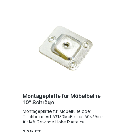
Montageplatte für Möbelbeine
10° Schräge
Montageplatte für Möbelfüße oder
Tischbeine,Art.63130Maße: ca. 60x65mm
für M8 Gewinde,Höhe Platte ca
9mm.Die Schräge beträgt ca. 10°.Mit je 3
1,25 €*