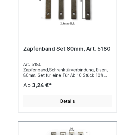
Zapfenband Set 80mm, Art. 5180
Art. 5180
Zapfenband,Schranktürverbindung, Eisen,
80mm. Set für eine Tür Ab 10 Stück 10%
Rabatt.
Ab
3,24 €*
Details