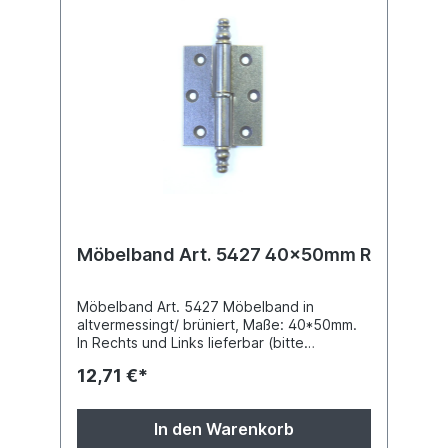
Möbelband Art. 5427 40x50mm R
Möbelband Art. 5427 Möbelband in
altvermessingt/ brüniert, Maße: 40*50mm.
In Rechts und Links lieferbar (bitte
angeben).
12,71 €*
In den Warenkorb