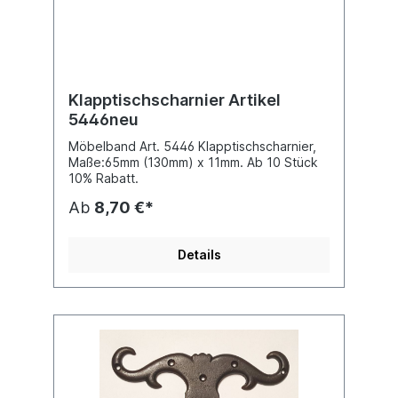
Klapptischscharnier Artikel
5446neu
Möbelband Art. 5446 Klapptischscharnier,
Maße:65mm (130mm) x 11mm. Ab 10 Stück
10% Rabatt.
Ab
8,70 €*
Details