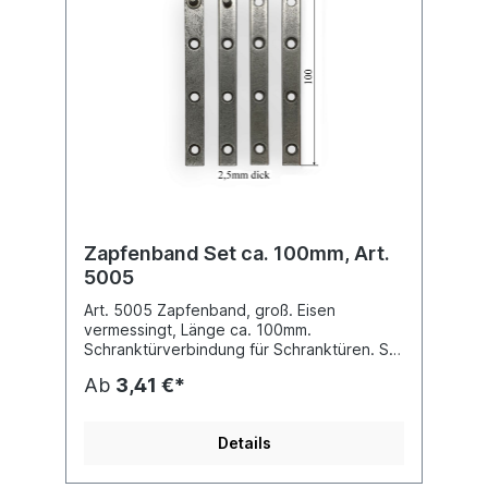
Zapfenband Set ca. 100mm, Art.
5005
Art. 5005 Zapfenband, groß. Eisen
vermessingt, Länge ca. 100mm.
Schranktürverbindung für Schranktüren. Set
für eine Tür Ab 10 Stück 10% Rabatt.
Ab
3,41 €*
Details