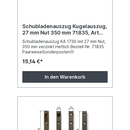
Schubladenauszug Kugelauszug,
27 mm Nut 350 mm 71835, Art
998
Schubladenauszug KA 1730 mit 27 mm Nut,
350 mm verzinkt Hettich Bestell-Nr. 71835
PaarweiseSonderposten!!!
15,14 €*
In den Warenkorb