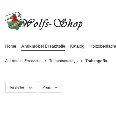
Home
Antikmöbel Ersatzteile
Katalog
Holzoberfläch
Antikmöbel Ersatzteile
Truhenbeschläge
Truhengriffe
Hersteller
Preis