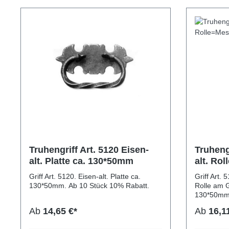
Truhengriff Art. 5120 Eisen-
Truhengrif
alt. Platte ca. 130*50mm
alt. Rol
130*50
Griff Art. 5120. Eisen-alt. Platte ca.
Griff Art. 
130*50mm. Ab 10 Stück 10% Rabatt.
Rolle am G
Ab
14,65 €*
Ab
16,1