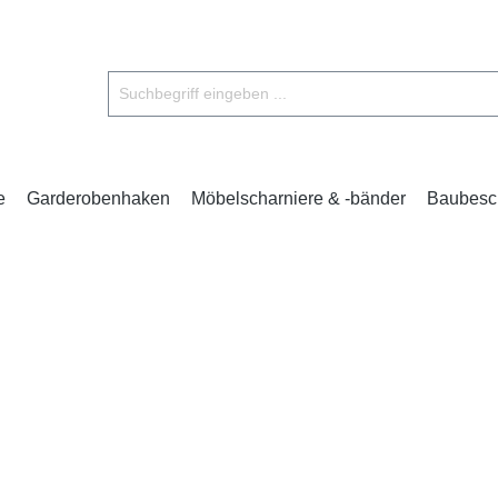
e
Garderobenhaken
Möbelscharniere & -bänder
Baubesc