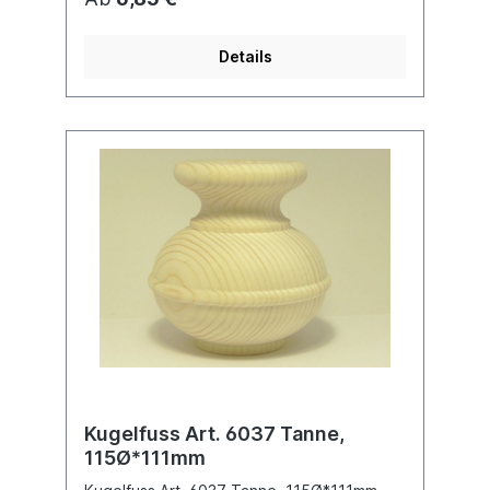
Details
Kugelfuss Art. 6037 Tanne,
115Ø*111mm