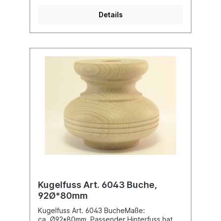
Details
Kugelfuss Art. 6043 Buche,
92Ø*80mm
Kugelfuss Art. 6043 BucheMaße:
ca. Ø92*80mm. Passender Hinterfuss hat