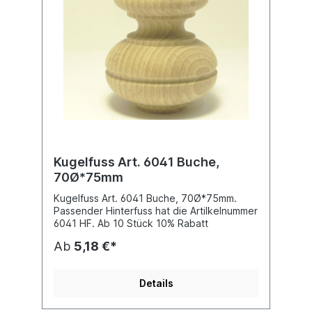
Kugelfuss Art. 6041 Buche,
70Ø*75mm
Kugelfuss Art. 6041 Buche, 70Ø*75mm.
Passender Hinterfuss hat die Artilkelnummer
6041 HF. Ab 10 Stück 10% Rabatt
Ab
5,18 €*
Details