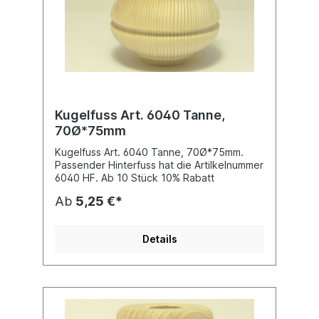
Kugelfuss Art. 6040 Tanne,
70Ø*75mm
Kugelfuss Art. 6040 Tanne, 70Ø*75mm.
Passender Hinterfuss hat die Artilkelnummer
6040 HF. Ab 10 Stück 10% Rabatt
Ab
5,25 €*
Details