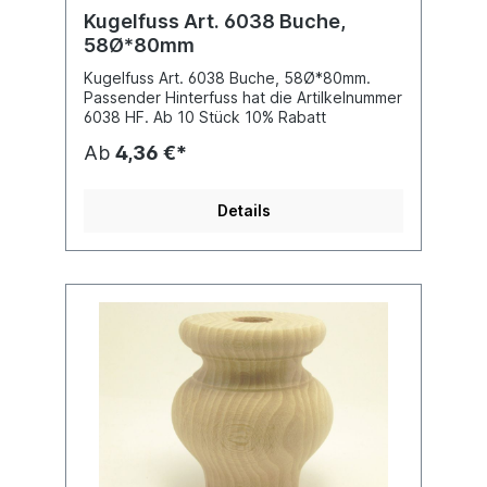
Kugelfuss Art. 6038 Buche,
58Ø*80mm
Kugelfuss Art. 6038 Buche, 58Ø*80mm.
Passender Hinterfuss hat die Artilkelnummer
6038 HF. Ab 10 Stück 10% Rabatt
Ab
4,36 €*
Details