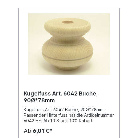
Kugelfuss Art. 6042 Buche,
90Ø*78mm
Kugelfuss Art. 6042 Buche, 90Ø*78mm.
Passender Hinterfuss hat die Artilkelnummer
6042 HF. Ab 10 Stück 10% Rabatt
Ab
6,01 €*