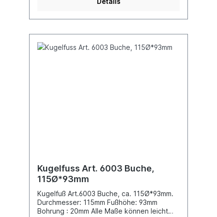
Details
Kugelfuss Art. 6003 Buche,
115Ø*93mm
Kugelfuß Art.6003 Buche, ca. 115Ø*93mm.
Durchmesser: 115mm Fußhöhe: 93mm
Bohrung : 20mm Alle Maße können leicht