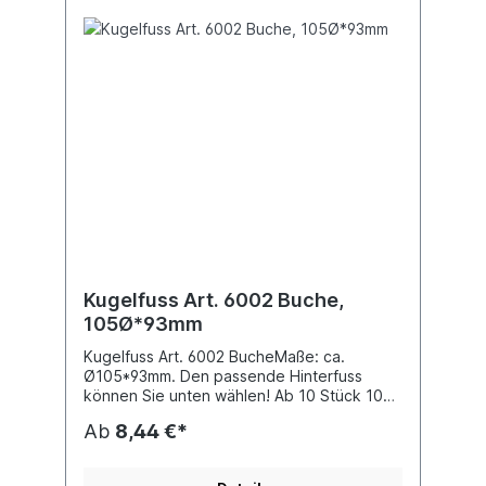
Kugelfuss Art. 6002 Buche,
105Ø*93mm
Kugelfuss Art. 6002 BucheMaße: ca.
Ø105*93mm. Den passende Hinterfuss
können Sie unten wählen! Ab 10 Stück 10%
Rabatt
Ab
8,44 €*