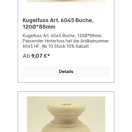
Kugelfuss Art. 6045 Buche,
120Ø*88mm
Kugelfuss Art. 6045 Buche, 120Ø*88mm.
Passender Hinterfuss hat die Artilkelnummer
6045 HF. Ab 10 Stück 10% Rabatt
Ab
9,07 €*
Details