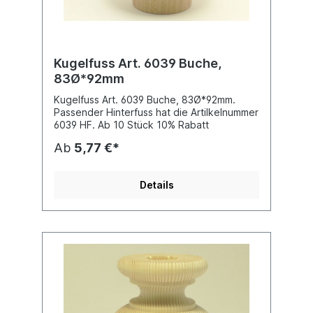
Kugelfuss Art. 6039 Buche,
83Ø*92mm
Kugelfuss Art. 6039 Buche, 83Ø*92mm.
Passender Hinterfuss hat die Artilkelnummer
6039 HF. Ab 10 Stück 10% Rabatt
Ab
5,77 €*
Details