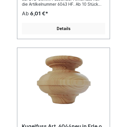
die Artilkelnummer 6043 HF. Ab 10 Stück
10% Rabatt
Ab
6,01 €*
Details
Kugelfuss Art. 6044neu in Erle o.