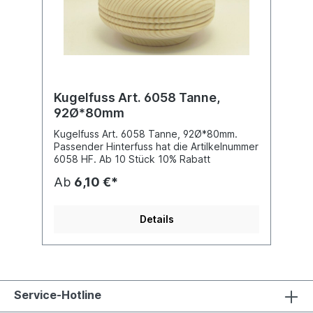
Kugelfuss Art. 6058 Tanne,
92Ø*80mm
Kugelfuss Art. 6058 Tanne, 92Ø*80mm.
Passender Hinterfuss hat die Artilkelnummer
6058 HF. Ab 10 Stück 10% Rabatt
Ab
6,10 €*
Details
Service-Hotline