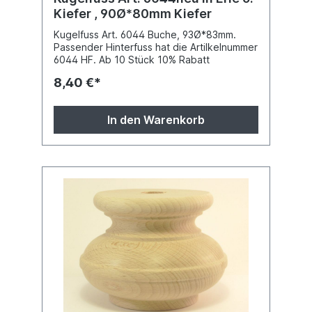
Kiefer , 90Ø*80mm Kiefer
Kugelfuss Art. 6044 Buche, 93Ø*83mm.
Passender Hinterfuss hat die Artilkelnummer
6044 HF. Ab 10 Stück 10% Rabatt
8,40 €*
In den Warenkorb