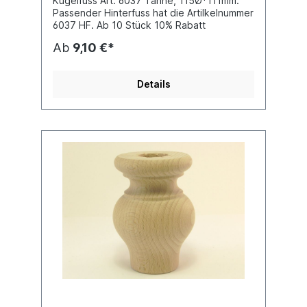
Kugelfuss Art. 6037 Tanne, 115Ø*111mm.
Passender Hinterfuss hat die Artilkelnummer
6037 HF. Ab 10 Stück 10% Rabatt
Ab
9,10 €*
Details