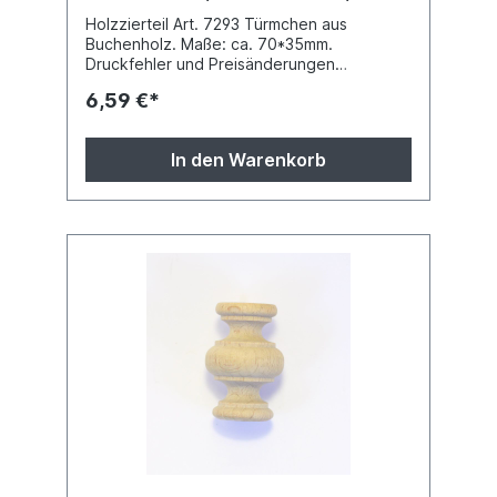
Art.7293
Holzzierteil Art. 7293 Türmchen aus
Buchenholz. Maße: ca. 70*35mm.
Druckfehler und Preisänderungen
vorbehalten.
6,59 €*
In den Warenkorb