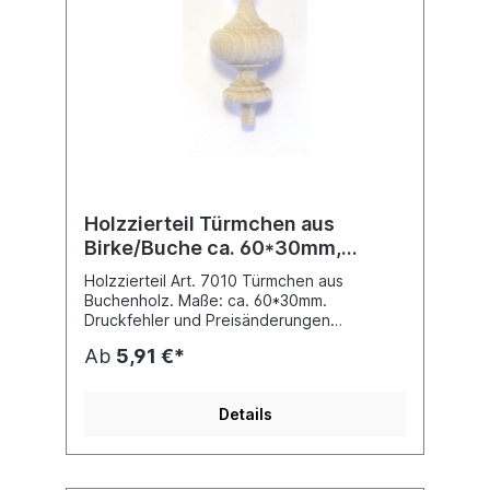
Holzzierteil Türmchen aus
Birke/Buche ca. 60*30mm,
Art.7010
Holzzierteil Art. 7010 Türmchen aus
Buchenholz. Maße: ca. 60*30mm.
Druckfehler und Preisänderungen
vorbehalten.
Ab
5,91 €*
Details