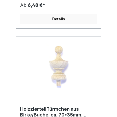
Ab
6,48 €*
Details
HolzzierteilTürmchen aus
Birke/Buche, ca. 70*35mm,