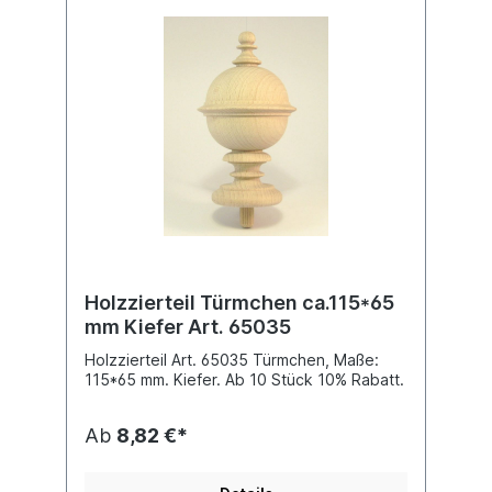
Holzzierteil Türmchen ca.115*65
mm Kiefer Art. 65035
Holzzierteil Art. 65035 Türmchen, Maße:
115*65 mm. Kiefer. Ab 10 Stück 10% Rabatt.
Ab
8,82 €*