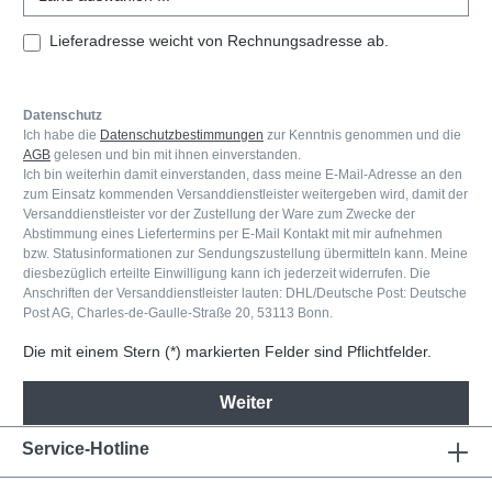
Lieferadresse weicht von Rechnungsadresse ab.
Datenschutz
Ich habe die
Datenschutzbestimmungen
zur Kenntnis genommen und die
AGB
gelesen und bin mit ihnen einverstanden.
Ich bin weiterhin damit einverstanden, dass meine E-Mail-Adresse an den
zum Einsatz kommenden Versanddienstleister weitergeben wird, damit der
Versanddienstleister vor der Zustellung der Ware zum Zwecke der
Abstimmung eines Liefertermins per E-Mail Kontakt mit mir aufnehmen
bzw. Statusinformationen zur Sendungszustellung übermitteln kann. Meine
diesbezüglich erteilte Einwilligung kann ich jederzeit widerrufen. Die
Anschriften der Versanddienstleister lauten: DHL/Deutsche Post: Deutsche
Post AG, Charles-de-Gaulle-Straße 20, 53113 Bonn.
Die mit einem Stern (*) markierten Felder sind Pflichtfelder.
Weiter
Service-Hotline