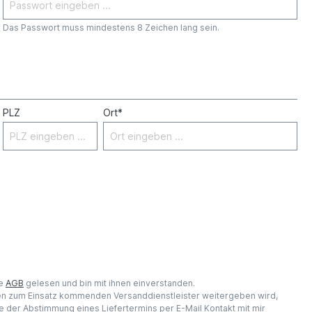
Das Passwort muss mindestens 8 Zeichen lang sein.
PLZ
Ort*
ie
AGB
gelesen und bin mit ihnen einverstanden.
den zum Einsatz kommenden Versanddienstleister weitergeben wird,
 der Abstimmung eines Liefertermins per E-Mail Kontakt mit mir