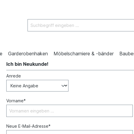
e
Garderobenhaken
Möbelscharniere & -bänder
Baube
Ich bin Neukunde!
Anrede
Vorname*
Neue E-Mail-Adresse*