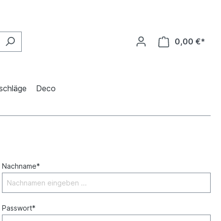
0,00 €*
schläge
Deco
Nachname*
Passwort*